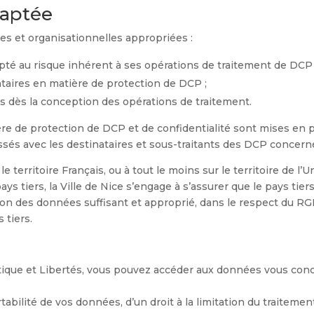
daptée
s et organisationnelles appropriées :
apté au risque inhérent à ses opérations de traitement de DCP 
taires en matière de protection de DCP ;
es dès la conception des opérations de traitement.
ère de protection de DCP et de confidentialité sont mises en 
és avec les destinataires et sous-traitants des DCP concern
 territoire Français, ou à tout le moins sur le territoire de l
ays tiers, la Ville de Nice s’engage à s’assurer que le pays ti
ion des données suffisant et approprié, dans le respect du 
 tiers.
ique et Libertés, vous pouvez accéder aux données vous conce
abilité de vos données, d’un droit à la limitation du traitemen