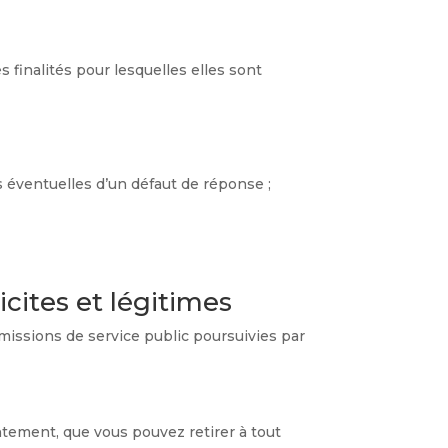
 finalités pour lesquelles elles sont
s éventuelles d’un défaut de réponse ;
icites et légitimes
 missions de service public poursuivies par
entement, que vous pouvez retirer à tout