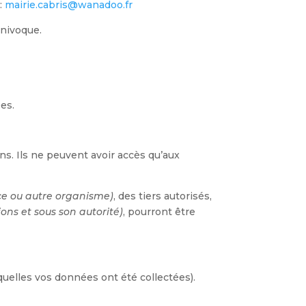
:
mairie.cabris@wanadoo.fr
univoque.
ées.
ons. Ils ne peuvent avoir accès qu’aux
ice ou autre organisme)
, des tiers autorisés,
ions et sous son autorité)
, pourront être
quelles vos données ont été collectées).