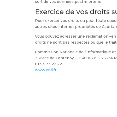
sort de vos données post-mortem.
Exercice de vos droits 
Pour exercer vos droits ou pour toute quest
autres sites internet propriétés de Cabris,
Vous pouvez adresser une réclamation –
en
droits ne sont pas respectés ou que le tr
Commission Nationale de l’Informatique et 
3 Place de Fontenoy – TSA 80715 – 75334
01 53 73 22 22
www.cnil.fr