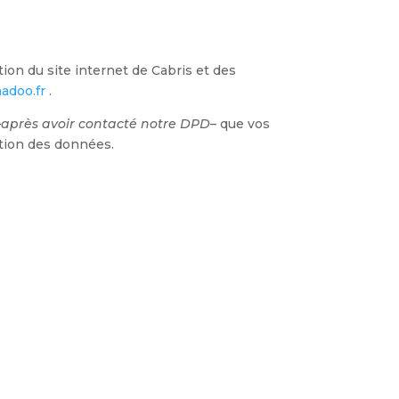
tion du site internet de Cabris et des
adoo.fr
.
–
après avoir contacté notre DPD
– que vos
ction des données.