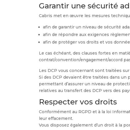
Garantir une sécurité a
Cabris met en œuvre les mesures technique
afin de garantir un niveau de sécurité ad
afin de répondre aux exigences règlemen
afin de protéger vos droits et vos donné
Le cas échéant, des clauses fortes en mati
contrat/convention/engagement/accord pass
Les DCP vous concernant sont traitées sur le
Si des DCP devaient être traitées dans un p
permettant d’assurer un niveau de protect
relatives au transfert des DCP vers des pays
Respecter vos droits
Conformément au RGPD et à la loi Informat
leur effacement.
Vous disposez également d’un droit à la port