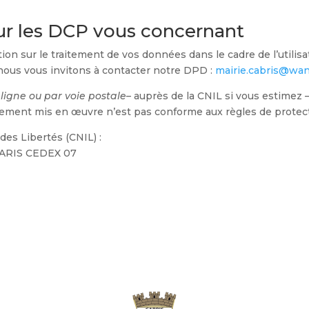
sur les DCP vous concernant
ion sur le traitement de vos données dans le cadre de l’utilisa
 nous vous invitons à contacter notre DPD :
mairie.cabris@wan
 ligne ou par voie postale
– auprès de la CNIL si vous estimez 
aitement mis en œuvre n’est pas conforme aux règles de prote
des Libertés (CNIL) :
 PARIS CEDEX 07