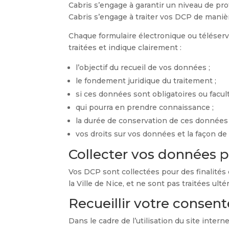
Cabris s’engage à garantir un niveau de pr
Cabris s’engage à traiter vos DCP de manière
Chaque formulaire électronique ou téléservic
traitées et indique clairement :
l’objectif du recueil de vos données ;
le fondement juridique du traitement ;
si ces données sont obligatoires ou facu
qui pourra en prendre connaissance ;
la durée de conservation de ces données 
vos droits sur vos données et la façon de
Collecter vos données po
Vos DCP sont collectées pour des finalités 
la Ville de Nice, et ne sont pas traitées ul
Recueillir votre consen
Dans le cadre de l’utilisation du site inte