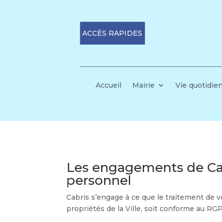
ACCÈS RAPIDES
Accueil
Mairie
Vie quotidie
Les engagements de Cab
personnel
Cabris s’engage à ce que le traitement de vo
propriétés de la Ville, soit conforme au RGP