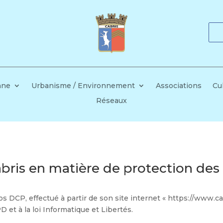
nne
Urbanisme / Environnement
Associations
Cu
Réseaux
ris en matière de protection des
s DCP, effectué à partir de son site internet « https://www.cab
D et à la loi Informatique et Libertés.