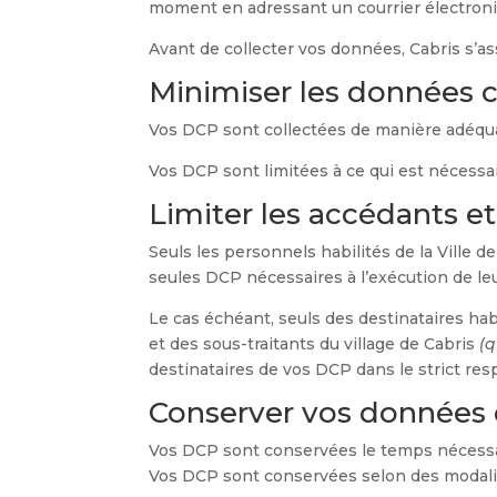
moment en adressant un courrier électroni
Avant de collecter vos données, Cabris s’as
Minimiser les données c
Vos DCP sont collectées de manière adéquat
Vos DCP sont limitées à ce qui est nécessaire
Limiter les accédants e
Seuls les personnels habilités de la Ville d
seules DCP nécessaires à l’exécution de l
Le cas échéant, seuls des destinataires hab
et des sous-traitants du village de Cabris
(q
destinataires de vos DCP dans le strict re
Conserver vos données 
Vos DCP sont conservées le temps nécessaire
Vos DCP sont conservées selon des modali