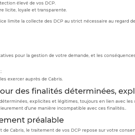
otection élevé de vos DCP.
 licite, loyale et transparente.
e limite la collecte des DCP au strict nécessaire au regard des
ltatives pour la gestion de votre demande, et les conséquence
;
 les exercer auprès de Cabris.
ur des finalités déterminées, expl
déterminées, explicites et légitimes, toujours en lien avec les
térieurement d’une manière incompatible avec ces finalités..
tement préalable
rnet de Cabris, le traitement de vos DCP repose sur votre cons