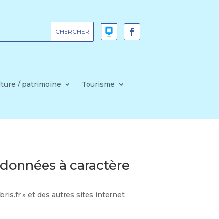
lture / patrimoine
Tourisme
 données à caractère
ris.fr » et des autres sites internet