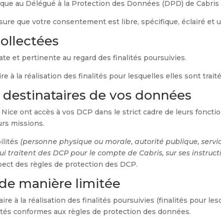
que au Délégué à la Protection des Données (DPD) de Cabris 
sure que votre consentement est libre, spécifique, éclairé et 
ollectées
e et pertinente au regard des finalités poursuivies.
 à la réalisation des finalités pour lesquelles elles sont trait
t destinataires de vos données
e Nice ont accès à vos DCP dans le strict cadre de leurs foncti
eurs missions.
ilités
(personne physique ou morale, autorité publique, serv
ui traitent des DCP pour le compte de Cabris, sur ses instruct
spect des règles de protection des DCP.
de manière limitée
 à la réalisation des finalités poursuivies (finalités pour les
tés conformes aux règles de protection des données.